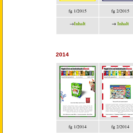
fg 1/2015
fg 2/2015
Inhalt
→
Inhalt
→
2014
fg 1/2014
fg 2/2014