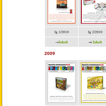
fg 1/2010
fg 2/2010
Inhalt
→
Inhalt
→
2009