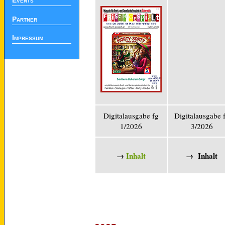
Events
Partner
Impressum
Digitalausgabe fg
Digitalausgabe 
1/2026
3/2026
→
Inhalt
→ Inhalt