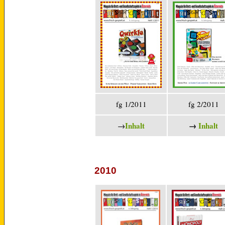
fg 1/2011
fg 2/2011
Inhalt
→
Inhalt
→
2010