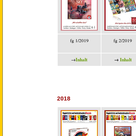
fg 1/2019
fg 2/2019
Inhalt
→
Inhalt
→
2018