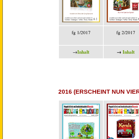
fg 1/2017
fg 2/2017
Inhalt
→
Inhalt
→
2016 (ERSCHEINT NUN VIE