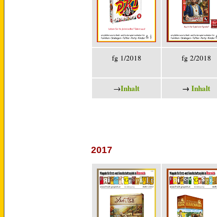
fg 1/2018
fg 2/2018
Inhalt
→
Inhalt
→
2017