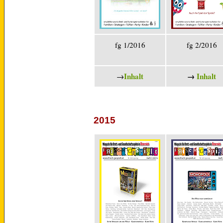
fg 1/2016
fg 2/2016
Inhalt
→
Inhalt
→
2015