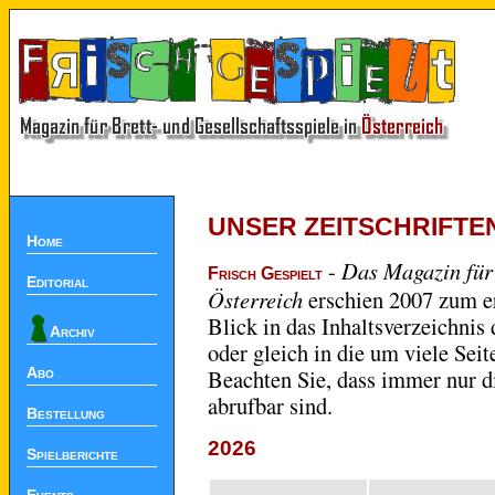
UNSER ZEITSCHRIFTE
Home
-
Das Magazin für 
Frisch Gespielt
Editorial
Österreich
erschien 2007 zum er
Blick in das Inhaltsverzeichni
Archiv
oder gleich in die um viele Sei
Beachten Sie, dass immer nur d
Abo
abrufbar sind.
Bestellung
2026
Spielberichte