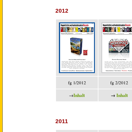
2012
fg 1/2012
fg 2/2012
Inhalt
→
Inhalt
→
2011